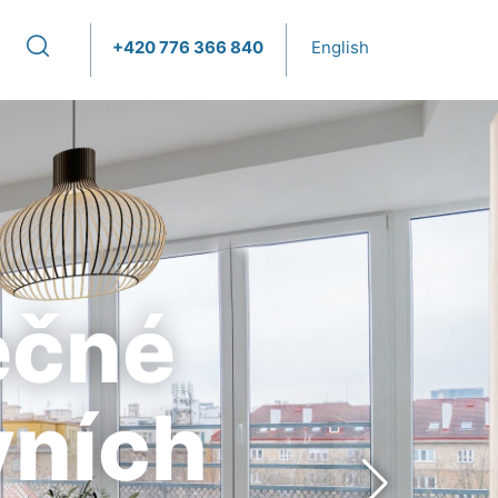
+420 776 366 840
English
ečné
vních