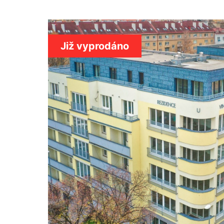
Již vyprodáno