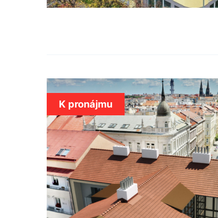
K pronájmu