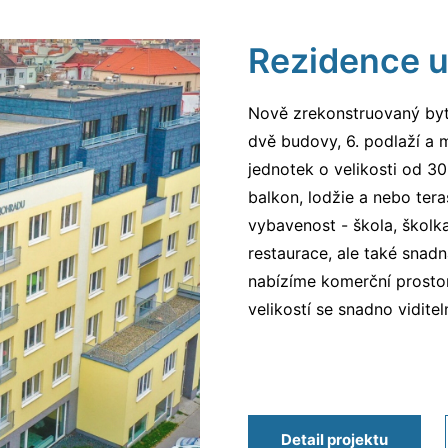
Rezidence u
Nově zrekonstruovaný by
dvě budovy, 6. podlaží a
jednotek o velikosti od 3
balkon, lodžie a nebo tera
vybavenost - škola, školk
restaurace, ale také snad
nabízíme komerční prosto
velikostí se snadno vidite
Detail projektu