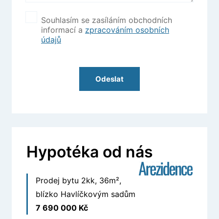
Souhlasím se zasíláním obchodních
informací a
zpracováním osobních
údajů
Odeslat
Hypotéka od nás
Prodej bytu 2kk, 36m²,
blízko Havlíčkovým sadům
7 690 000 Kč