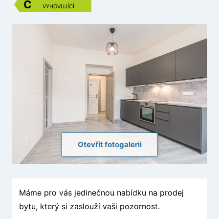
C
VYHOVUJÍCÍ
Otevřít fotogalerii
Máme pro vás jedinečnou nabídku na prodej
bytu, který si zaslouží vaši pozornost.