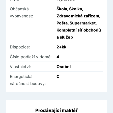
Občanská
Škola, Školka,
vybavenost:
Zdravotnická zařízení,
Pošta, Supermarket,
Kompletní síť obchodů
a služeb
Dispozice:
2+kk
Číslo podlaží v domě:
4
Vlastnictví:
Osobní
Energetická
C
náročnost budovy:
Prodávající makléř