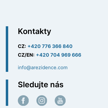
Kontakty
CZ:
+420 776 366 840
CZ/EN:
+420 704 969 666
info@arezidence.com
Sledujte nás