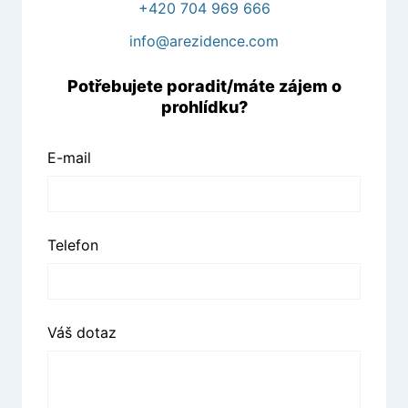
+420 704 969 666
info@arezidence.com
Potřebujete poradit/máte zájem o
prohlídku?
E-mail
Telefon
Váš dotaz