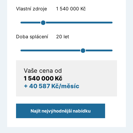
Vlastní zdroje
1 540 000 Kč
Doba splácení
20 let
Vaše cena od
1 540 000
Kč
+
40 587
Kč/měsíc
Najít nejvýhodnější nabídku